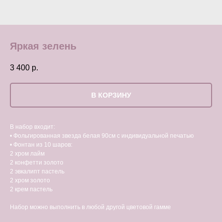
Яркая зелень
3 400
р.
В КОРЗИНУ
В набор входит:
• Фольгированная звезда белая 90см с индивидуальной печатью
• Фонтан из 10 шаров:
2 хром лайм
2 конфетти золото
2 эвкалипт пастель
2 хром золото
2 крем пастель
Набор можно выполнить в любой другой цветовой гамме