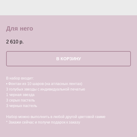
Для него
2 610
р.
В КОРЗИНУ
В набор входит:
• Фонтан из 10 шаров (на атласных лентах)
3 голубых звезды с индивидуальной печатью
1 черная звезда
3 серых пастель
3 черных пастель
Набор можно выполнить в любой другой цветовой гамме
* Закажи сейчас и получи подарок к заказу