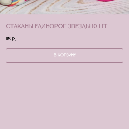
Стаканы единорог звезды 10 шт
115
р.
В КОРЗИНУ