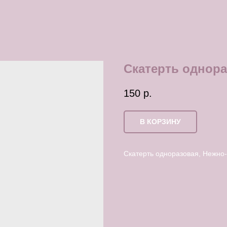
Скатерть однора
150
р.
В КОРЗИНУ
Скатерть одноразовая, Нежно-