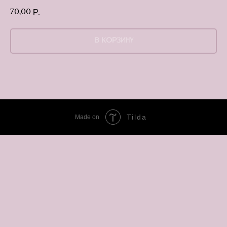
70,00
р.
В КОРЗИНУ
Tilda
Made on