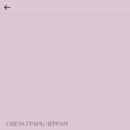
Свеча грань черная