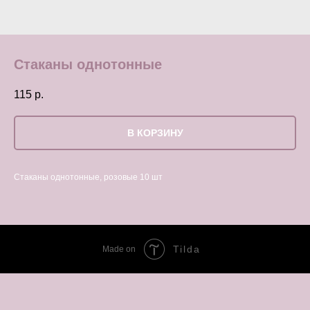
Стаканы однотонные
115
р.
В КОРЗИНУ
Стаканы однотонные, розовые 10 шт
Tilda
Made on