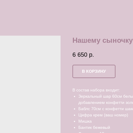
Нашему сыночку
6 650
р.
В КОРЗИНУ
В состав набора входит:
Зеркальный шар 60см белы
добавлением конфетти зол
Баблс 70см с конфетти ша
Цифра крем (ваш номер)
Мишка
Бантик бежевый