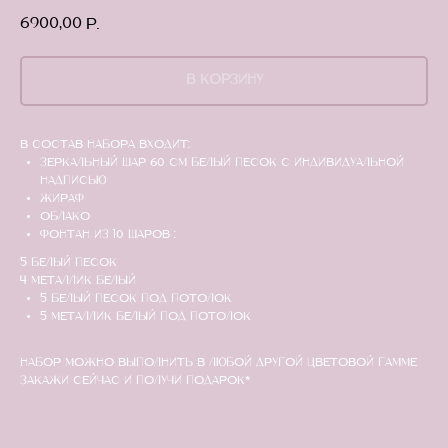
6900,00
р.
В КОРЗИНУ
В состав набора входит:
Зеркальный шар 60 см белый песок с индивидуальной
надписью
Жираф
Облако
Фонтан из 10 шаров :
5 белый песок
4 металлик белый
5 белый песок под потолок
5 металлик белый под потолок
НАБОР МОЖНО ВЫПОЛНИТЬ В ЛЮБОЙ ДРУГОЙ ЦВЕТОВОЙ ГАММЕ
Закажи сейчас и получи подарок*