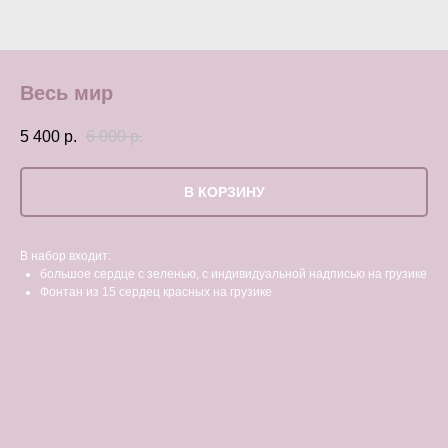
Весь мир
5 400
р.
6 000
р.
В КОРЗИНУ
В набор входит:
большое сердце с зеленью, с индивидуальной надписью на грузике
Фонтан из 15 сердец красных на грузике