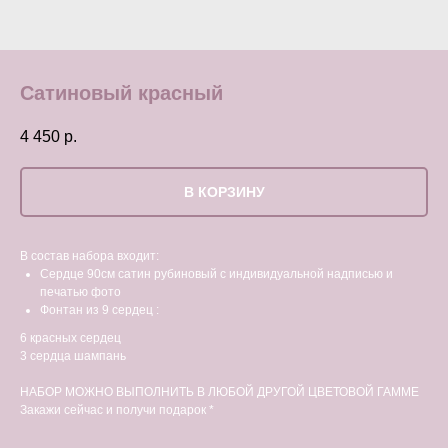
Сатиновый красный
4 450
р.
В КОРЗИНУ
В состав набора входит:
Сердце 90см сатин рубиновый с индивидуальной надписью и
печатью фото
Фонтан из 9 сердец :
6 красных сердец
3 сердца шампань
НАБОР МОЖНО ВЫПОЛНИТЬ В ЛЮБОЙ ДРУГОЙ ЦВЕТОВОЙ ГАММЕ
Закажи сейчас и получи подарок *