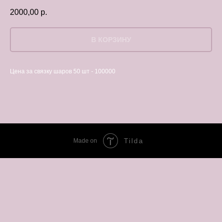
2000,00
р.
В КОРЗИНУ
Цена за связку шаров 50 шт - 100000
Tilda
Made on