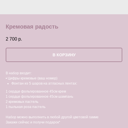
Кремовая радость
2 700
р.
В КОРЗИНУ
В набор входит:
• Цифры кремовые (ваш номер)
Фонтан из 5 шаров на атласных лентах:
1 сердце фольгированное 45см крем
1 сердце фольгированное 45см шампань
2 кремовых пастель
1 пыльная роза пастель
Набор можно выполнить в любой другой цветовой гамме
Закажи сейчас и получи подарок*