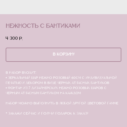
Нежность с бантиками
4 300
р.
В КОРЗИНУ
В набор входит:
• зеркальный шар нежно розовый 60см с индивидуальной
печатью и декором в виде черных атласных бантиков
• Фонтан из 7 дизайнерских нежно розовых шаров с
черным атласным бантиком на каждом
Набор можно выполнить в любой другой цветовой гамме
* Закажи сейчас и получи подарок к заказу