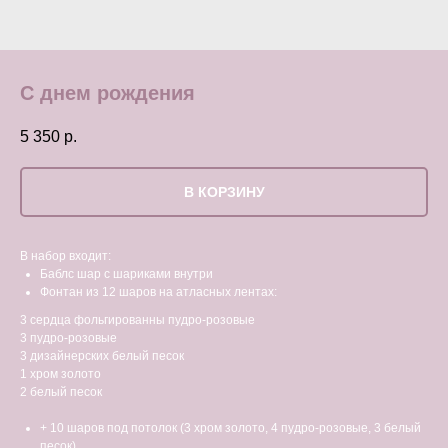
С днем рождения
5 350
р.
В КОРЗИНУ
В набор входит:
Баблс шар с шариками внутри
Фонтан из 12 шаров на атласных лентах:
3 сердца фольгированны пудро-розовые
3 пудро-розовые
3 дизайнерских белый песок
1 хром золото
2 белый песок
+ 10 шаров под потолок (3 хром золото, 4 пудро-розовые, 3 белый
песок)