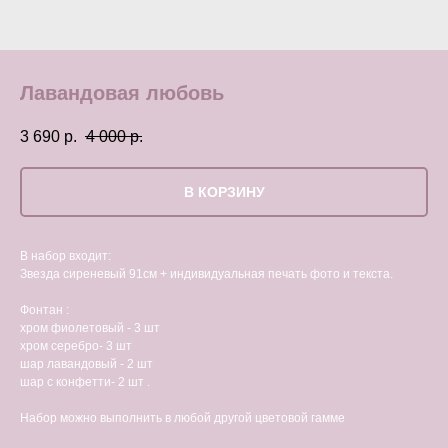
Лавандовая любовь
3 690
р.
4 000
р.
В КОРЗИНУ
В набор входит:
Звезда сиреневый 91см + индивидуальная печать фото и текста.
Фонтан :
хром фиолетовый - 3 шт
хром серебро- 3 шт
шар лавандовый - 2 шт
шар с конфетти- 2 шт .
Набор можно выполнить в любой другой цветовой гамме